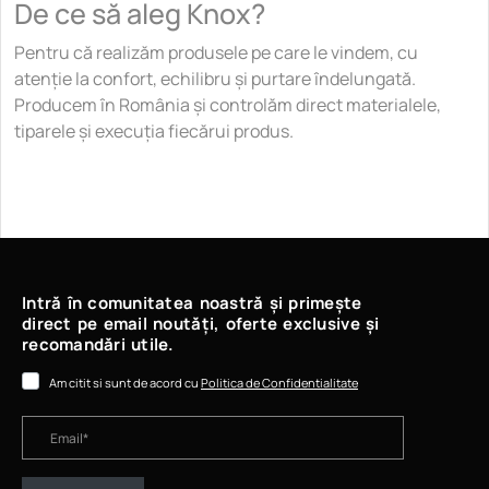
De ce să aleg Knox?
Pentru că realizăm produsele pe care le vindem, cu
atenție la confort, echilibru și purtare îndelungată.
Producem în România și controlăm direct materialele,
tiparele și execuția fiecărui produs.
Intră în comunitatea noastră și primește
direct pe email noutăți, oferte exclusive și
recomandări utile.
Am citit si sunt de acord cu
Politica de Confidentialitate