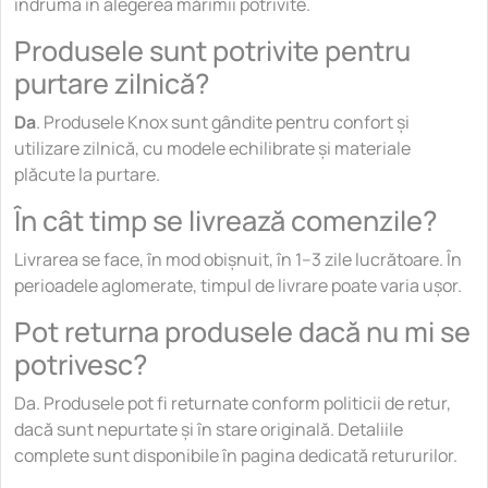
îndruma în alegerea mărimii potrivite.
Produsele sunt potrivite pentru
purtare zilnică?
Da
. Produsele Knox sunt gândite pentru confort și
utilizare zilnică, cu modele echilibrate și materiale
plăcute la purtare.
În cât timp se livrează comenzile?
Livrarea se face, în mod obișnuit, în 1–3 zile lucrătoare. În
perioadele aglomerate, timpul de livrare poate varia ușor.
Pot returna produsele dacă nu mi se
potrivesc?
Da. Produsele pot fi returnate conform politicii de retur,
dacă sunt nepurtate și în stare originală. Detaliile
complete sunt disponibile în pagina dedicată retururilor.