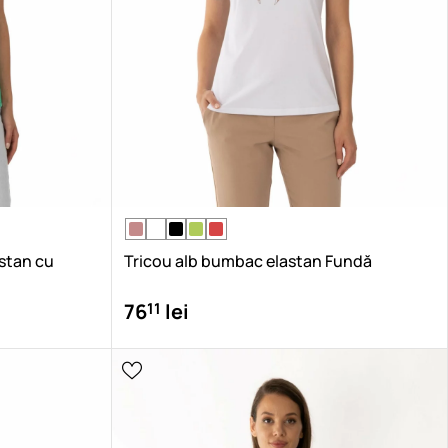
stan cu
Tricou alb bumbac elastan Fundă
11
76
lei