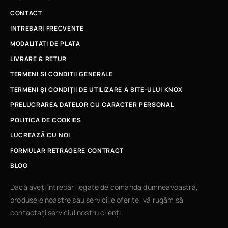
CONTACT
INTREBARI FRECVENTE
MODALITATI DE PLATA
LIVRARE & RETUR
TERMENI SI CONDITII GENERALE
TERMENI ȘI CONDIȚII DE UTILIZARE A SITE-ULUI KNOX
PRELUCRAREA DATELOR CU CARACTER PERSONAL
POLITICA DE COOKIES
LUCREAZÃ CU NOI
FORMULAR RETRAGERE CONTRACT
BLOG
Dacă aveți întrebări legate de comanda dumneavoastră,
produsele noastre sau serviciile oferite, vă rugăm să
contactați serviciul nostru clienți.