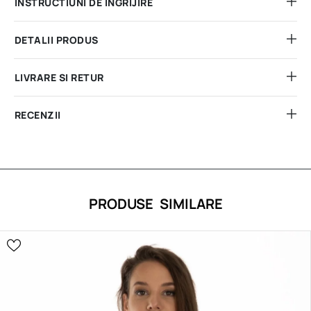
INSTRUCTIUNI DE INGRIJIRE
DETALII PRODUS
LIVRARE SI RETUR
RECENZII
PRODUSE SIMILARE