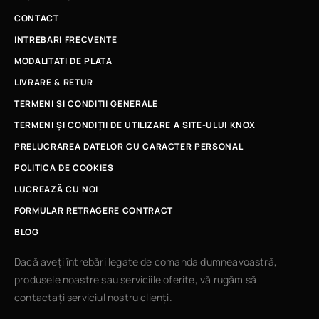
CONTACT
INTREBARI FRECVENTE
MODALITATI DE PLATA
LIVRARE & RETUR
TERMENI SI CONDITII GENERALE
TERMENI ȘI CONDIȚII DE UTILIZARE A SITE-ULUI KNOX
PRELUCRAREA DATELOR CU CARACTER PERSONAL
POLITICA DE COOKIES
LUCREAZÃ CU NOI
FORMULAR RETRAGERE CONTRACT
BLOG
Dacă aveți întrebări legate de comanda dumneavoastră,
produsele noastre sau serviciile oferite, vă rugăm să
contactați serviciul nostru clienți.