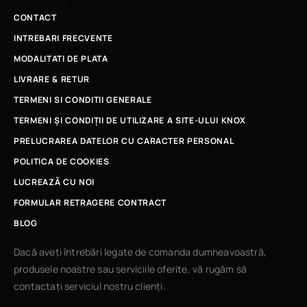
CONTACT
INTREBARI FRECVENTE
MODALITATI DE PLATA
LIVRARE & RETUR
TERMENI SI CONDITII GENERALE
TERMENI ȘI CONDIȚII DE UTILIZARE A SITE-ULUI KNOX
PRELUCRAREA DATELOR CU CARACTER PERSONAL
POLITICA DE COOKIES
LUCREAZÃ CU NOI
FORMULAR RETRAGERE CONTRACT
BLOG
Dacă aveți întrebări legate de comanda dumneavoastră,
produsele noastre sau serviciile oferite, vă rugăm să
contactați serviciul nostru clienți.