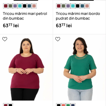
Tricou mărimi mari petrol
Tricou mărimi mari bordo
din bumbac
pudrat din bumbac
77
77
63
lei
63
lei