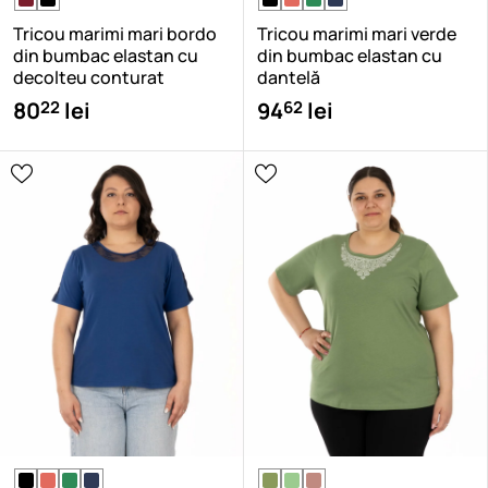
Tricou marimi mari bordo
Tricou marimi mari verde
din bumbac elastan cu
din bumbac elastan cu
decolteu conturat
dantelă
22
62
80
lei
94
lei