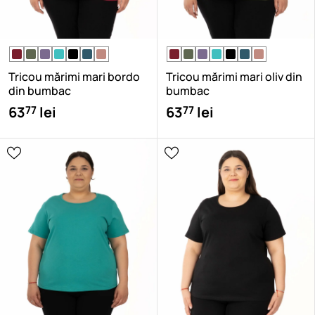
Tricou mărimi mari bordo
Tricou mărimi mari oliv din
din bumbac
bumbac
77
77
63
lei
63
lei