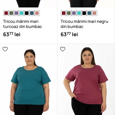
Tricou mărimi mari
Tricou mărimi mari negru
turcoaz din bumbac
din bumbac
77
77
63
lei
63
lei