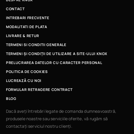
CONTACT
INTREBARI FRECVENTE
MODALITATI DE PLATA
LIVRARE & RETUR
TERMENI SI CONDITII GENERALE
TERMENI ȘI CONDIȚII DE UTILIZARE A SITE-ULUI KNOX
PRELUCRAREA DATELOR CU CARACTER PERSONAL
POLITICA DE COOKIES
LUCREAZÃ CU NOI
FORMULAR RETRAGERE CONTRACT
BLOG
Dacă aveți întrebări legate de comanda dumneavoastră,
produsele noastre sau serviciile oferite, vă rugăm să
contactați serviciul nostru clienți.