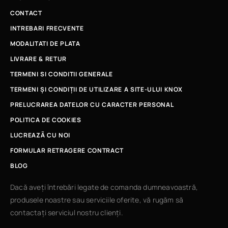
CONTACT
INTREBARI FRECVENTE
MODALITATI DE PLATA
LIVRARE & RETUR
TERMENI SI CONDITII GENERALE
TERMENI ȘI CONDIȚII DE UTILIZARE A SITE-ULUI KNOX
PRELUCRAREA DATELOR CU CARACTER PERSONAL
POLITICA DE COOKIES
LUCREAZÃ CU NOI
FORMULAR RETRAGERE CONTRACT
BLOG
Dacă aveți întrebări legate de comanda dumneavoastră,
produsele noastre sau serviciile oferite, vă rugăm să
contactați serviciul nostru clienți.