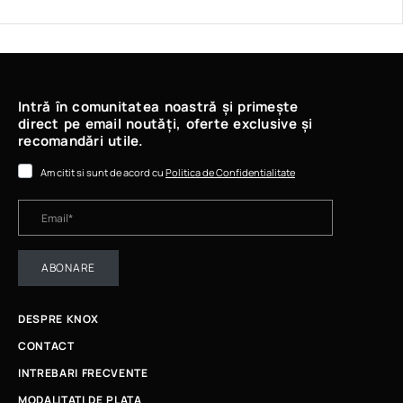
Intră în comunitatea noastră și primește
direct pe email noutăți, oferte exclusive și
recomandări utile.
Am citit si sunt de acord cu
Politica de Confidentialitate
ABONARE
DESPRE KNOX
CONTACT
INTREBARI FRECVENTE
MODALITATI DE PLATA