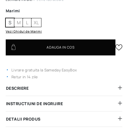
Marimi
S
M
L
XL
Vezi Ghidul de Marimi
ADAUGA IN COS
Livrare gratuita la Sameday EasyBox
Retur in 14 zile
DESCRIERE
INSTRUCTIUNI DE INGRIJIRE
DETALII PRODUS