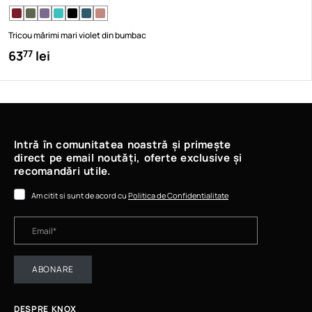
Tricou mărimi mari violet din bumbac
63
lei
77
Intră în comunitatea noastră și primește
direct pe email noutăți, oferte exclusive și
recomandări utile.
Am citit si sunt de acord cu
Politica de Confidentialitate
ABONARE
DESPRE KNOX