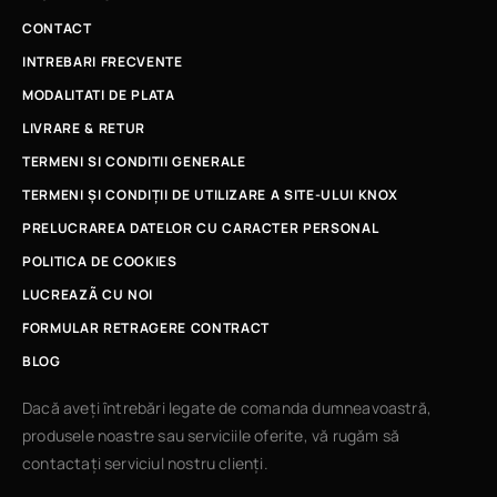
CONTACT
INTREBARI FRECVENTE
MODALITATI DE PLATA
LIVRARE & RETUR
TERMENI SI CONDITII GENERALE
TERMENI ȘI CONDIȚII DE UTILIZARE A SITE-ULUI KNOX
PRELUCRAREA DATELOR CU CARACTER PERSONAL
POLITICA DE COOKIES
LUCREAZÃ CU NOI
FORMULAR RETRAGERE CONTRACT
BLOG
Dacă aveți întrebări legate de comanda dumneavoastră,
produsele noastre sau serviciile oferite, vă rugăm să
contactați serviciul nostru clienți.