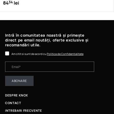
84
lei
34
Intră în comunitatea noastră și primește
direct pe email noutăți, oferte exclusive și
recomandări utile.
Am citit si sunt de acord cu
Politica de Confidentialitate
ABONARE
DESPRE KNOX
CONTACT
INTREBARI FRECVENTE