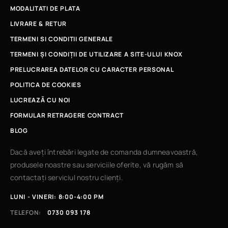
MODALITATI DE PLATA
LIVRARE & RETUR
TERMENI SI CONDITII GENERALE
TERMENI ȘI CONDIȚII DE UTILIZARE A SITE-ULUI KNOX
PRELUCRAREA DATELOR CU CARACTER PERSONAL
POLITICA DE COOKIES
LUCREAZÃ CU NOI
FORMULAR RETRAGERE CONTRACT
BLOG
Dacă aveți întrebări legate de comanda dumneavoastră,
produsele noastre sau serviciile oferite, vă rugăm să
contactați serviciul nostru clienți.
LUNI - VINERI: 8:00-4:00 PM
TELEFON:
0730 093 178