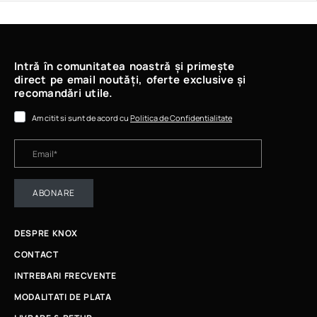
Intră în comunitatea noastră și primește
direct pe email noutăți, oferte exclusive și
recomandări utile.
Am citit si sunt de acord cu
Politica de Confidentialitate
ABONARE
DESPRE KNOX
CONTACT
INTREBARI FRECVENTE
MODALITATI DE PLATA