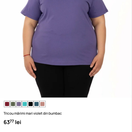
Tricou mărimi mari violet din bumbac
63
lei
77