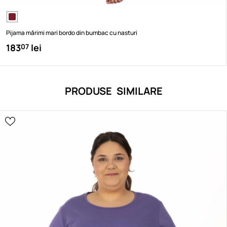
Pijama mărimi mari bordo din bumbac cu nasturi
183
lei
07
PRODUSE SIMILARE