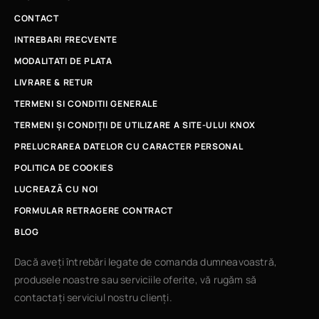
CONTACT
INTREBARI FRECVENTE
MODALITATI DE PLATA
LIVRARE & RETUR
TERMENI SI CONDITII GENERALE
TERMENI ȘI CONDIȚII DE UTILIZARE A SITE-ULUI KNOX
PRELUCRAREA DATELOR CU CARACTER PERSONAL
POLITICA DE COOKIES
LUCREAZÃ CU NOI
FORMULAR RETRAGERE CONTRACT
BLOG
Dacă aveți întrebări legate de comanda dumneavoastră,
produsele noastre sau serviciile oferite, vă rugăm să
contactați serviciul nostru clienți.