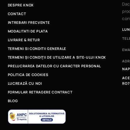
Dac
DESPRE KNOX
prod
CONTACT
cont
INTREBARI FRECVENTE
LUN
MODALITATI DE PLATA
TEL
LIVRARE & RETUR
TERMENI SI CONDITII GENERALE
EMA
TERMENI ȘI CONDIȚII DE UTILIZARE A SITE-ULUI KNOX
ADR
PRELUCRAREA DATELOR CU CARACTER PERSONAL
NAP
POLITICA DE COOKIES
ACE
LUCREAZÃ CU NOI
RO7
FORMULAR RETRAGERE CONTRACT
BLOG