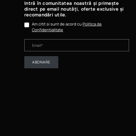
Intră în comunitatea noastră și primește
direct pe email noutăți, oferte exclusive și
recomandări utile.
Am citit si sunt de acord cu
Politica de
Confidentialitate
ABONARE