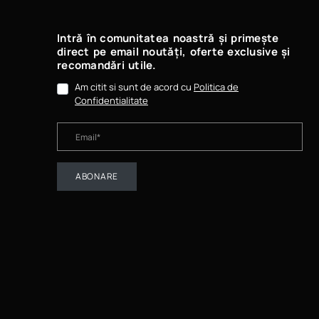
Intră în comunitatea noastră și primește
direct pe email noutăți, oferte exclusive și
recomandări utile.
Am citit si sunt de acord cu
Politica de
Confidentialitate
ABONARE