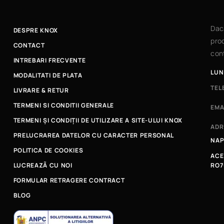
Dac
DESPRE KNOX
prod
CONTACT
cont
INTREBARI FRECVENTE
LUN
MODALITATI DE PLATA
TEL
LIVRARE & RETUR
TERMENI SI CONDITII GENERALE
EMA
TERMENI ȘI CONDIȚII DE UTILIZARE A SITE-ULUI KNOX
ADR
PRELUCRAREA DATELOR CU CARACTER PERSONAL
NAP
POLITICA DE COOKIES
ACE
LUCREAZÃ CU NOI
RO7
FORMULAR RETRAGERE CONTRACT
BLOG