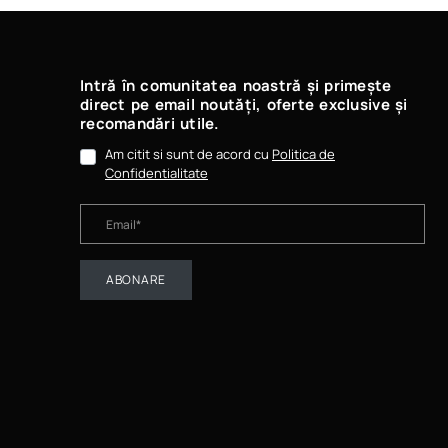
Intră în comunitatea noastră și primește
direct pe email noutăți, oferte exclusive și
recomandări utile.
Am citit si sunt de acord cu
Politica de
Confidentialitate
ABONARE