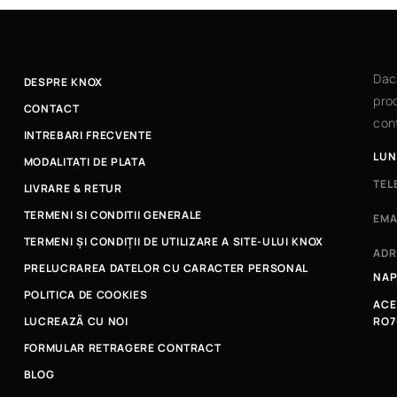
Dac
DESPRE KNOX
prod
CONTACT
cont
INTREBARI FRECVENTE
LUN
MODALITATI DE PLATA
TEL
LIVRARE & RETUR
TERMENI SI CONDITII GENERALE
EMA
TERMENI ȘI CONDIȚII DE UTILIZARE A SITE-ULUI KNOX
ADR
PRELUCRAREA DATELOR CU CARACTER PERSONAL
NAP
POLITICA DE COOKIES
ACE
LUCREAZÃ CU NOI
RO7
FORMULAR RETRAGERE CONTRACT
BLOG