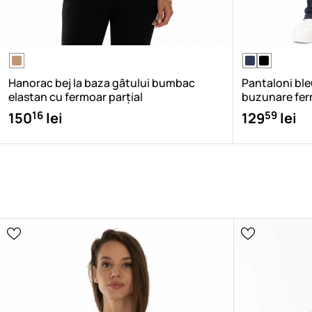
Hanorac bej la baza gâtului bumbac
Pantaloni ble
elastan cu fermoar parțial
buzunare ferm
16
59
150
lei
129
lei