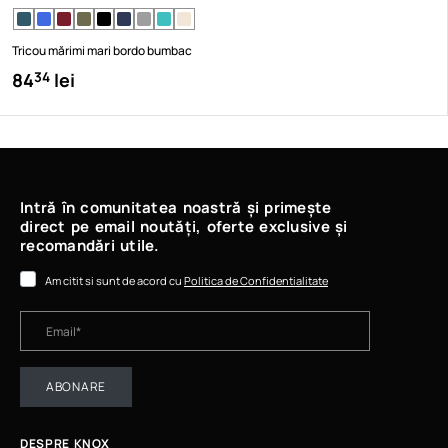
Tricou mărimi mari bordo bumbac
84
lei
34
Intră în comunitatea noastră și primește
direct pe email noutăți, oferte exclusive și
recomandări utile.
Am citit si sunt de acord cu
Politica de Confidentialitate
ABONARE
DESPRE KNOX