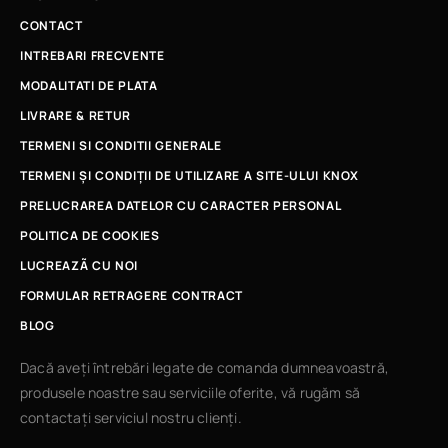
CONTACT
INTREBARI FRECVENTE
MODALITATI DE PLATA
LIVRARE & RETUR
TERMENI SI CONDITII GENERALE
TERMENI ȘI CONDIȚII DE UTILIZARE A SITE-ULUI KNOX
PRELUCRAREA DATELOR CU CARACTER PERSONAL
POLITICA DE COOKIES
LUCREAZÃ CU NOI
FORMULAR RETRAGERE CONTRACT
BLOG
Dacă aveți întrebări legate de comanda dumneavoastră,
produsele noastre sau serviciile oferite, vă rugăm să
contactați serviciul nostru clienți.