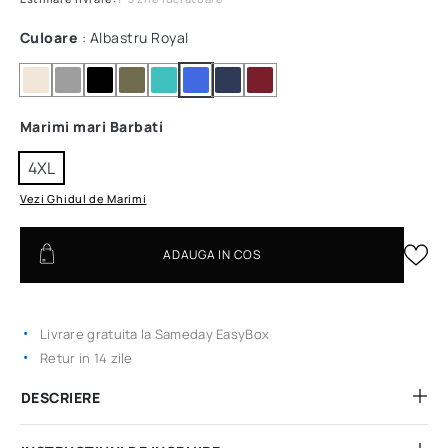
Culoare
: Albastru Royal
Marimi mari Barbati
4XL
Vezi Ghidul de Marimi
ADAUGA IN COS
Livrare gratuita la Sameday EasyBox
Retur in 14 zile
DESCRIERE