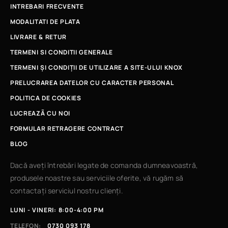
INTREBARI FRECVENTE
MODALITATI DE PLATA
LIVRARE & RETUR
TERMENI SI CONDITII GENERALE
TERMENI ȘI CONDIȚII DE UTILIZARE A SITE-ULUI KNOX
PRELUCRAREA DATELOR CU CARACTER PERSONAL
POLITICA DE COOKIES
LUCREAZÃ CU NOI
FORMULAR RETRAGERE CONTRACT
BLOG
Dacă aveți întrebări legate de comanda dumneavoastră,
produsele noastre sau serviciile oferite, vă rugăm să
contactați serviciul nostru clienți.
LUNI - VINERI: 8:00-4:00 PM
TELEFON:
0730 093 178