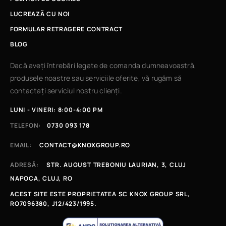
LUCREAZÃ CU NOI
FORMULAR RETRAGERE CONTRACT
BLOG
Dacă aveți întrebări legate de comanda dumneavoastră,
produsele noastre sau serviciile oferite, vă rugăm să
contactați serviciul nostru clienți.
LUNI - VINERI: 8:00-4:00 PM
TELEFON:
0730 093 178
EMAIL:
CONTACT@KNOXGROUP.RO
ADRESĂ:
STR. AUGUST TREBONIU LAURIAN, 3, CLUJ
NAPOCA, CLUJ, RO
ACEST SITE ESTE PROPRIETATEA SC KNOX GROUP SRL,
RO7096380, J12/423/1995.