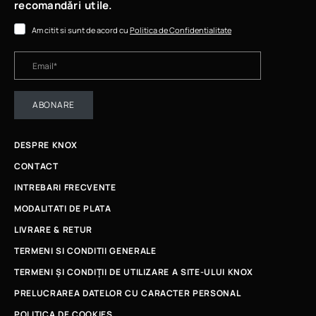
recomandări utile.
Am citit si sunt de acord cu
Politica de Confidentialitate
ABONARE
DESPRE KNOX
CONTACT
INTREBARI FRECVENTE
MODALITATI DE PLATA
LIVRARE & RETUR
TERMENI SI CONDITII GENERALE
TERMENI ȘI CONDIȚII DE UTILIZARE A SITE-ULUI KNOX
PRELUCRAREA DATELOR CU CARACTER PERSONAL
POLITICA DE COOKIES