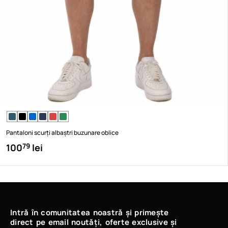
Pantaloni scurți albaștri buzunare oblice
100
lei
79
Intră în comunitatea noastră și primește
direct pe email noutăți, oferte exclusive și