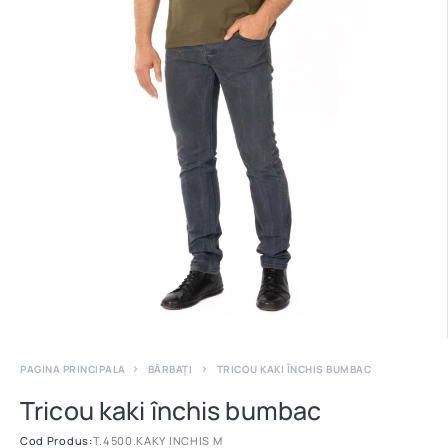
PAGINA PRINCIPALA
BĂRBAȚI
TRICOU KAKI ÎNCHIS BUMBAC
Tricou kaki închis bumbac
Cod Produs:
T.4500.KAKY INCHIS M