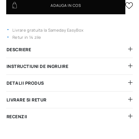
ADAUGA IN COS
Livrare gratuita la Sameday EasyBox
Retur in 14 zile
DESCRIERE
INSTRUCTIUNI DE INGRIJIRE
DETALII PRODUS
LIVRARE SI RETUR
RECENZII