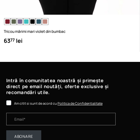
Tricou mărimi mari violet din bumbac
63
lei
77
Intră în comunitatea noastră și primește
direct pe email noutăți, oferte exclusive și
recomandări utile.
Am citit si sunt de acord cu
Politica de Confidentialitate
ABONARE