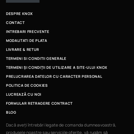
DESPRE KNOX
CONTACT
INTREBARI FRECVENTE
MODALITATI DE PLATA
LIVRARE & RETUR
TERMENI SI CONDITII GENERALE
TERMENI ȘI CONDIȚII DE UTILIZARE A SITE-ULUI KNOX
PRELUCRAREA DATELOR CU CARACTER PERSONAL
POLITICA DE COOKIES
LUCREAZÃ CU NOI
FORMULAR RETRAGERE CONTRACT
BLOG
Dacă aveți întrebări legate de comanda dumneavoastră,
produsele noastre sau serviciile oferite, vă rugăm să