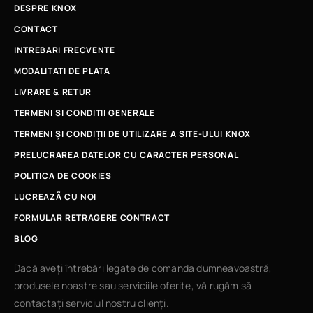
DESPRE KNOX
CONTACT
INTREBARI FRECVENTE
MODALITATI DE PLATA
LIVRARE & RETUR
TERMENI SI CONDITII GENERALE
TERMENI ȘI CONDIȚII DE UTILIZARE A SITE-ULUI KNOX
PRELUCRAREA DATELOR CU CARACTER PERSONAL
POLITICA DE COOKIES
LUCREAZÃ CU NOI
FORMULAR RETRAGERE CONTRACT
BLOG
Dacă aveți întrebări legate de comanda dumneavoastră,
produsele noastre sau serviciile oferite, vă rugăm să
contactați serviciul nostru clienți.