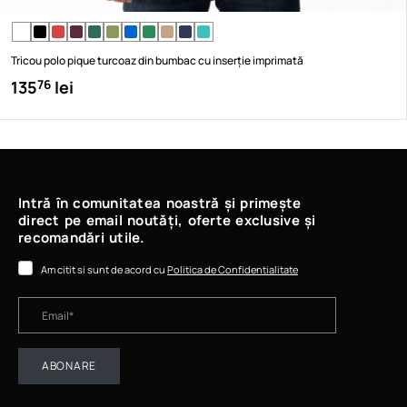
Tricou polo pique turcoaz din bumbac cu inserție imprimată
135
lei
76
Intră în comunitatea noastră și primește
direct pe email noutăți, oferte exclusive și
recomandări utile.
Am citit si sunt de acord cu
Politica de Confidentialitate
ABONARE