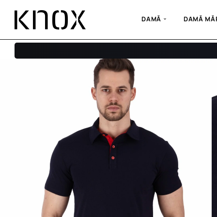
DAMĂ
DAMĂ MĂR