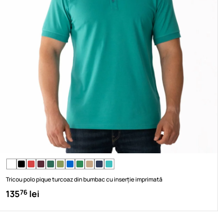
Tricou polo pique turcoaz din bumbac cu inserție imprimată
135
lei
76