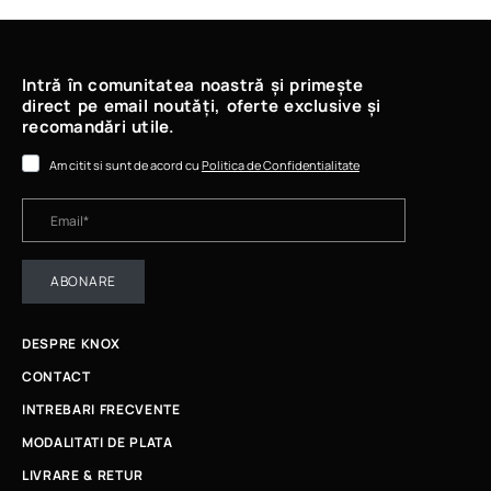
Intră în comunitatea noastră și primește
direct pe email noutăți, oferte exclusive și
recomandări utile.
Am citit si sunt de acord cu
Politica de Confidentialitate
ABONARE
DESPRE KNOX
CONTACT
INTREBARI FRECVENTE
MODALITATI DE PLATA
LIVRARE & RETUR