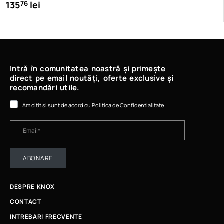
135
lei
76
Intră în comunitatea noastră și primește
direct pe email noutăți, oferte exclusive și
recomandări utile.
Am citit si sunt de acord cu
Politica de Confidentialitate
ABONARE
DESPRE KNOX
CONTACT
INTREBARI FRECVENTE