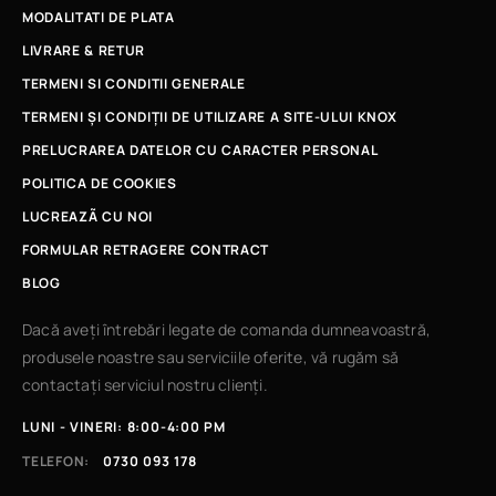
MODALITATI DE PLATA
LIVRARE & RETUR
TERMENI SI CONDITII GENERALE
TERMENI ȘI CONDIȚII DE UTILIZARE A SITE-ULUI KNOX
PRELUCRAREA DATELOR CU CARACTER PERSONAL
POLITICA DE COOKIES
LUCREAZÃ CU NOI
FORMULAR RETRAGERE CONTRACT
BLOG
Dacă aveți întrebări legate de comanda dumneavoastră,
produsele noastre sau serviciile oferite, vă rugăm să
contactați serviciul nostru clienți.
LUNI - VINERI: 8:00-4:00 PM
TELEFON:
0730 093 178