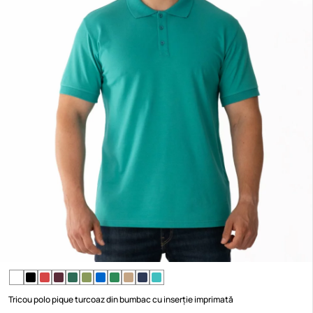
Tricou polo pique turcoaz din bumbac cu inserție imprimată