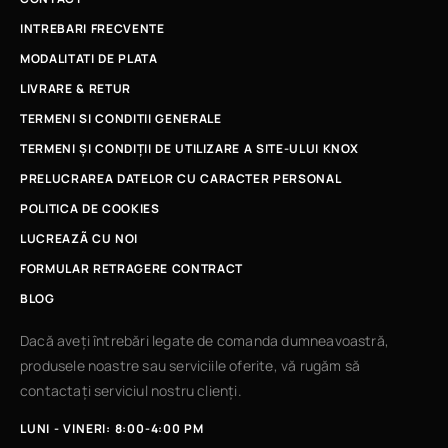
INTREBARI FRECVENTE
MODALITATI DE PLATA
LIVRARE & RETUR
TERMENI SI CONDITII GENERALE
TERMENI ȘI CONDIȚII DE UTILIZARE A SITE-ULUI KNOX
PRELUCRAREA DATELOR CU CARACTER PERSONAL
POLITICA DE COOKIES
LUCREAZÃ CU NOI
FORMULAR RETRAGERE CONTRACT
BLOG
Dacă aveți întrebări legate de comanda dumneavoastră,
produsele noastre sau serviciile oferite, vă rugăm să
contactați serviciul nostru clienți.
LUNI - VINERI: 8:00-4:00 PM