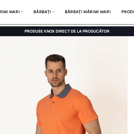
IMI MARI
BĂRBAȚI
BĂRBAȚI MĂRIMI MARI
PROD
PRODUSE KNOX DIRECT DE LA PRODUCĂTOR