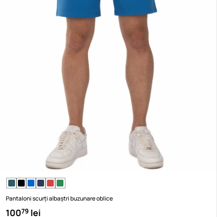
Pantaloni scurți albaștri buzunare oblice
100
lei
79