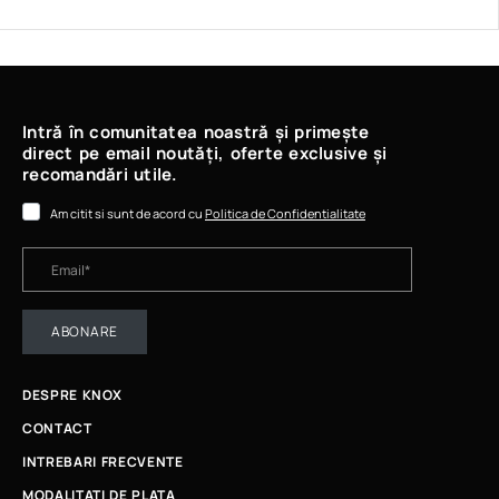
Intră în comunitatea noastră și primește
direct pe email noutăți, oferte exclusive și
recomandări utile.
Am citit si sunt de acord cu
Politica de Confidentialitate
ABONARE
DESPRE KNOX
CONTACT
INTREBARI FRECVENTE
MODALITATI DE PLATA