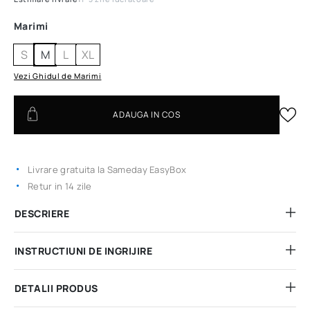
Marimi
S
M
L
XL
Vezi Ghidul de Marimi
ADAUGA IN COS
Livrare gratuita la Sameday EasyBox
Retur in 14 zile
DESCRIERE
INSTRUCTIUNI DE INGRIJIRE
DETALII PRODUS