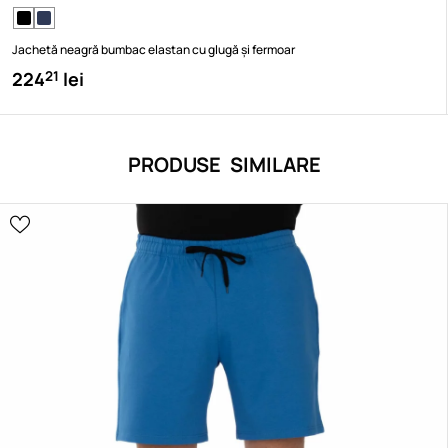
Jachetă neagră bumbac elastan cu glugă și fermoar
224
lei
21
PRODUSE SIMILARE