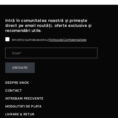
Intră în comunitatea noastră și primește
direct pe email noutăți, oferte exclusive și
recomandări utile.
Am citit si sunt de acord cu
Politica de Confidentialitate
ABONARE
DESPRE KNOX
CONTACT
INTREBARI FRECVENTE
MODALITATI DE PLATA
LIVRARE & RETUR