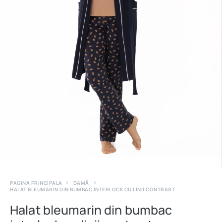
PAGINA PRINCIPALA
DAMĂ
HALAT BLEUMARIN DIN BUMBAC INTERLOCK CU LINII CONTRAST
Halat bleumarin din bumbac