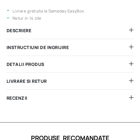
Livrare gratuita la Sameday EasyBox
Retur in 14 zile
DESCRIERE
INSTRUCTIUNI DE INGRIJIRE
DETALII PRODUS
LIVRARE SI RETUR
RECENZII
PRODUSE RECOMANDATE