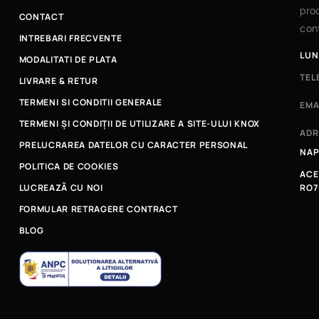
prod
CONTACT
cont
INTREBARI FRECVENTE
LUN
MODALITATI DE PLATA
TEL
LIVRARE & RETUR
TERMENI SI CONDITII GENERALE
EMA
TERMENI ȘI CONDIȚII DE UTILIZARE A SITE-ULUI KNOX
ADR
PRELUCRAREA DATELOR CU CARACTER PERSONAL
NAP
POLITICA DE COOKIES
ACE
LUCREAZÃ CU NOI
RO7
FORMULAR RETRAGERE CONTRACT
BLOG