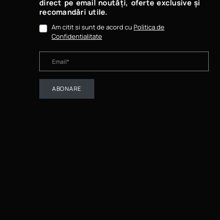
direct pe email noutăți, oferte exclusive și
recomandări utile.
Am citit si sunt de acord cu
Politica de
Confidentialitate
ABONARE