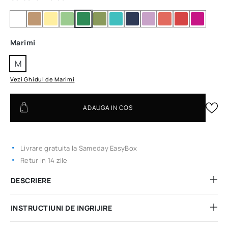
Marimi
M
Vezi Ghidul de Marimi
ADAUGA IN COS
Livrare gratuita la Sameday EasyBox
Retur in 14 zile
DESCRIERE
INSTRUCTIUNI DE INGRIJIRE