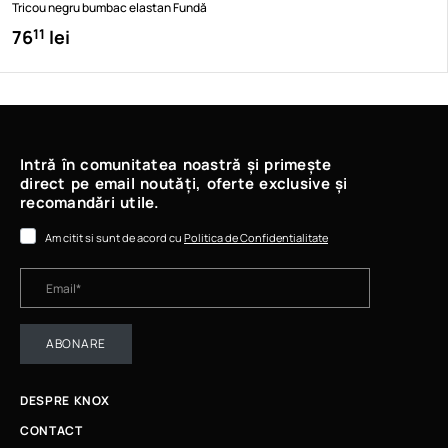
Tricou negru bumbac elastan Fundă
76
lei
11
Intră în comunitatea noastră și primește
direct pe email noutăți, oferte exclusive și
recomandări utile.
Am citit si sunt de acord cu
Politica de Confidentialitate
ABONARE
DESPRE KNOX
CONTACT