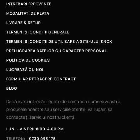
INTREBARI FRECVENTE
MODALITATI DE PLATA
LIVRARE & RETUR
TERMENI SI CONDITII GENERALE
TERMENI ȘI CONDIȚII DE UTILIZARE A SITE-ULUI KNOX
PRELUCRAREA DATELOR CU CARACTER PERSONAL
POLITICA DE COOKIES
LUCREAZÃ CU NOI
FORMULAR RETRAGERE CONTRACT
BLOG
Dacă aveți întrebări legate de comanda dumneavoastră,
produsele noastre sau serviciile oferite, vă rugăm să
contactați serviciul nostru clienți.
LUNI - VINERI: 8:00-4:00 PM
TELEFON:
0730 093 178