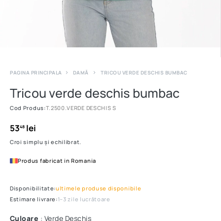
PAGINA PRINCIPALA
DAMĂ
TRICOU VERDE DESCHIS BUMBAC
Tricou verde deschis bumbac
Cod Produs:
T.2500.VERDE DESCHIS S
53
lei
48
Croi simplu și echilibrat.
Produs fabricat in Romania
Disponibilitate:
ultimele produse disponibile
Estimare livrare:
1–3 zile lucrătoare
Culoare
: Verde Deschis