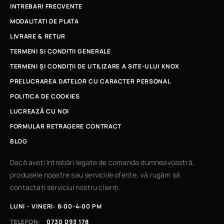
INTREBARI FRECVENTE
MODALITATI DE PLATA
LIVRARE & RETUR
TERMENI SI CONDITII GENERALE
TERMENI ȘI CONDIȚII DE UTILIZARE A SITE-ULUI KNOX
PRELUCRAREA DATELOR CU CARACTER PERSONAL
POLITICA DE COOKIES
LUCREAZÃ CU NOI
FORMULAR RETRAGERE CONTRACT
BLOG
Dacă aveți întrebări legate de comanda dumneavoastră,
produsele noastre sau serviciile oferite, vă rugăm să
contactați serviciul nostru clienți.
LUNI - VINERI: 8:00-4:00 PM
TELEFON:
0730 093 178