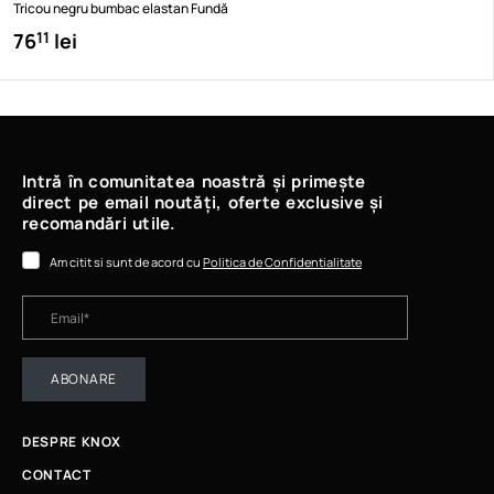
Tricou negru bumbac elastan Fundă
76
lei
11
Intră în comunitatea noastră și primește
direct pe email noutăți, oferte exclusive și
recomandări utile.
Am citit si sunt de acord cu
Politica de Confidentialitate
ABONARE
DESPRE KNOX
CONTACT