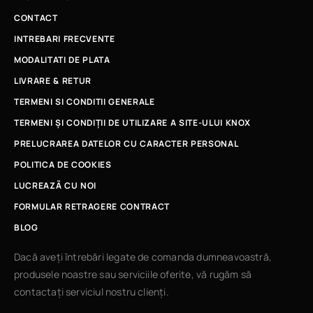
CONTACT
INTREBARI FRECVENTE
MODALITATI DE PLATA
LIVRARE & RETUR
TERMENI SI CONDITII GENERALE
TERMENI ȘI CONDIȚII DE UTILIZARE A SITE-ULUI KNOX
PRELUCRAREA DATELOR CU CARACTER PERSONAL
POLITICA DE COOKIES
LUCREAZÃ CU NOI
FORMULAR RETRAGERE CONTRACT
BLOG
Dacă aveți întrebări legate de comanda dumneavoastră,
produsele noastre sau serviciile oferite, vă rugăm să
contactați serviciul nostru clienți.