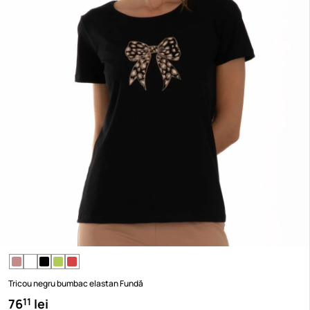
Tricou negru bumbac elastan Fundă
76
lei
11