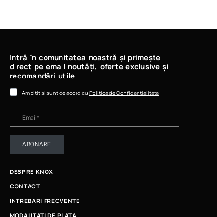
Intră în comunitatea noastră și primește
direct pe email noutăți, oferte exclusive și
recomandări utile.
Am citit si sunt de acord cu
Politica de Confidentialitate
ABONARE
DESPRE KNOX
CONTACT
INTREBARI FRECVENTE
MODALITATI DE PLATA