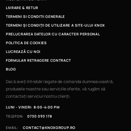
LIVRARE & RETUR
TERMENI SI CONDITII GENERALE
TERMENI ȘI CONDIȚII DE UTILIZARE A SITE-ULUI KNOX
PRELUCRAREA DATELOR CU CARACTER PERSONAL
POLITICA DE COOKIES
LUCREAZÃ CU NOI
FORMULAR RETRAGERE CONTRACT
BLOG
Dacă aveți întrebări legate de comanda dumneavoastră,
produsele noastre sau serviciile oferite, vă rugăm să
contactați serviciul nostru clienți.
LUNI - VINERI: 8:00-4:00 PM
TELEFON:
0730 093 178
EMAIL:
CONTACT@KNOXGROUP.RO